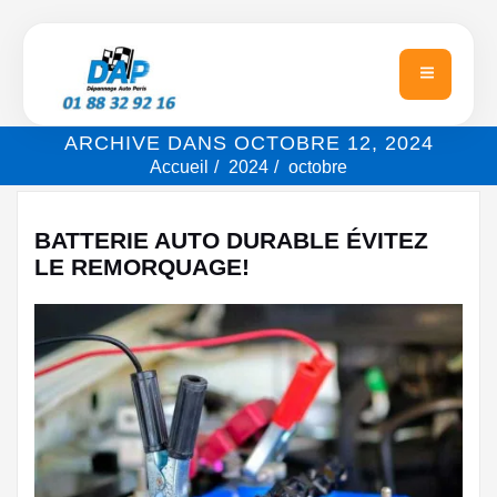
ARCHIVE DANS OCTOBRE 12, 2024
Accueil
2024
octobre
BATTERIE AUTO DURABLE ÉVITEZ
LE REMORQUAGE!