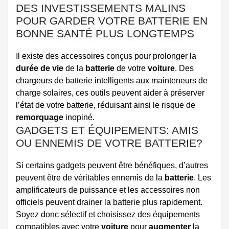
DES INVESTISSEMENTS MALINS
POUR GARDER VOTRE BATTERIE EN
BONNE SANTÉ PLUS LONGTEMPS
Il existe des accessoires conçus pour prolonger la
durée de vie
de la
batterie
de votre
voiture
. Des
chargeurs de batterie intelligents aux mainteneurs de
charge solaires, ces outils peuvent aider à préserver
l’état de votre batterie, réduisant ainsi le risque de
remorquage
inopiné.
GADGETS ET ÉQUIPEMENTS: AMIS
OU ENNEMIS DE VOTRE BATTERIE?
Si certains gadgets peuvent être bénéfiques, d’autres
peuvent être de véritables ennemis de la
batterie
. Les
amplificateurs de puissance et les accessoires non
officiels peuvent drainer la batterie plus rapidement.
Soyez donc sélectif et choisissez des équipements
compatibles avec votre
voiture
pour
augmenter
la