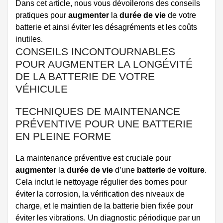
Dans cet article, nous vous dévoilerons des conseils
pratiques pour
augmenter
la
durée de vie
de votre
batterie et ainsi éviter les désagréments et les coûts
inutiles.
CONSEILS INCONTOURNABLES
POUR AUGMENTER LA LONGÉVITÉ
DE LA BATTERIE DE VOTRE
VÉHICULE
TECHNIQUES DE MAINTENANCE
PRÉVENTIVE POUR UNE BATTERIE
EN PLEINE FORME
La maintenance préventive est cruciale pour
augmenter
la
durée de vie
d’une
batterie
de
voiture
.
Cela inclut le nettoyage régulier des bornes pour
éviter la corrosion, la vérification des niveaux de
charge, et le maintien de la batterie bien fixée pour
éviter les vibrations. Un diagnostic périodique par un