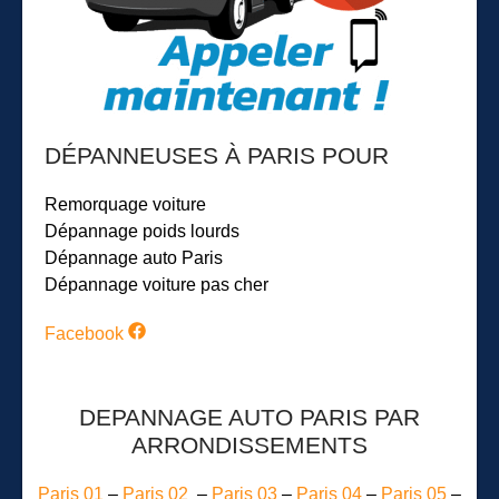
DÉPANNEUSES À PARIS POUR
Remorquage voiture
Dépannage poids lourds
Dépannage auto Paris
Dépannage voiture pas cher
Facebook
DEPANNAGE AUTO PARIS PAR
ARRONDISSEMENTS
Paris 01
–
Paris 02
–
Paris 03
–
Paris 04
–
Paris 05
–