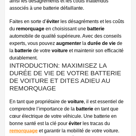
ainsi les désagréments et les coûts inattendus
associés à une batterie défaillante.
Faites en sorte d’
éviter
les désagréments et les coûts
du
remorquage
en choisissant une
batterie
automobile de qualité supérieure. Avec des conseils
experts, vous pouvez
augmenter
la
durée de vie
de
la
batterie
de votre
voiture
et maintenir son efficacité
durablement.
INTRODUCTION: MAXIMISEZ LA
DURÉE DE VIE DE VOTRE BATTERIE
DE VOITURE ET DITES ADIEU AU
REMORQUAGE
En tant que propriétaire de
voiture
, il est essentiel de
comprendre l’importance de la
batterie
en tant que
cœur électrique de votre véhicule. Une batterie en
bonne santé est la clé pour
éviter
les tracas du
remorquage
et garantir la mobilité de votre voiture.