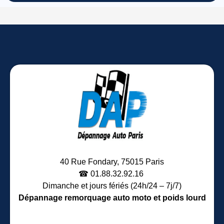
40 Rue Fondary, 75015 Paris
☎︎ 01.88.32.92.16
Dimanche et jours fériés (24h/24 – 7j/7)
Dépannage remorquage auto moto et poids lourd