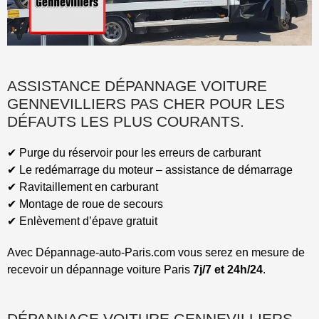
ASSISTANCE DÉPANNAGE VOITURE
GENNEVILLIERS PAS CHER POUR LES
DÉFAUTS LES PLUS COURANTS.
✔︎ Purge du réservoir pour les erreurs de carburant
✔︎ Le redémarrage du moteur – assistance de démarrage
✔︎ Ravitaillement en carburant
✔︎ Montage de roue de secours
✔︎ Enlèvement d’épave gratuit
Avec Dépannage-auto-Paris.com vous serez en mesure de
recevoir un dépannage voiture Paris
7j/7 et 24h/24
.
DÉPANNAGE VOITURE GENNEVILLIERS